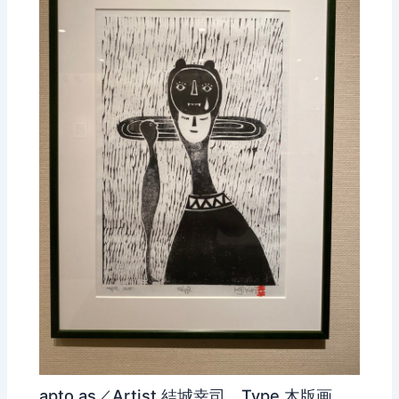
apto as／Artist 結城幸司 Type 木版画