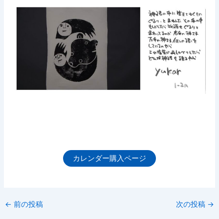
カレンダー購入ページ
←
前の投稿
次の投稿
→