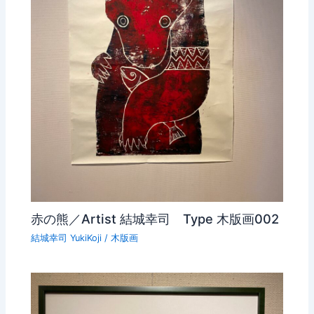
赤の熊／Artist 結城幸司 Type 木版画002
結城幸司 YukiKoji
/
木版画