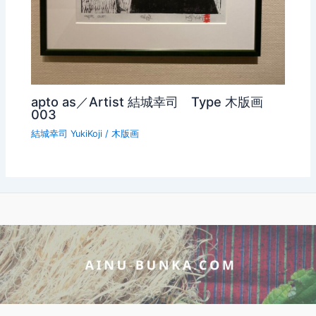
apto as／Artist 結城幸司 Type 木版画
003
結城幸司 YukiKoji
/
木版画