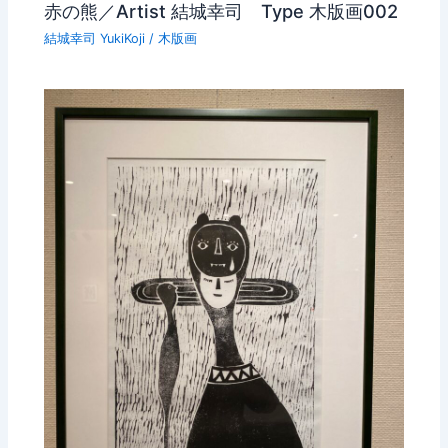
赤の熊／Artist 結城幸司 Type 木版画002
結城幸司 YukiKoji
/
木版画