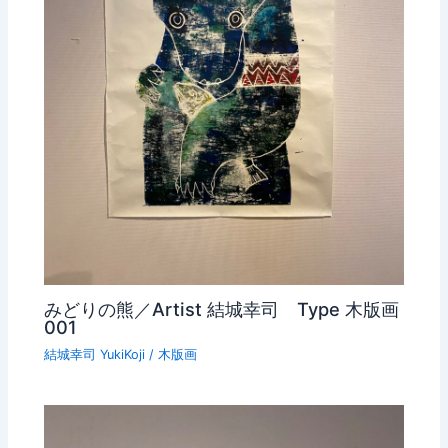
みどりの熊／Artist 結城幸司 Type 木版画
001
結城幸司 YukiKoji
/
木版画